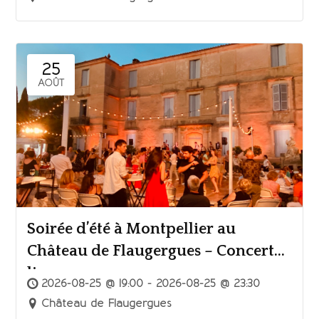
25
AOÛT
Soirée d’été à Montpellier au
Château de Flaugergues – Concert
live
2026-08-25 @ 19:00 - 2026-08-25 @ 23:30
Château de Flaugergues