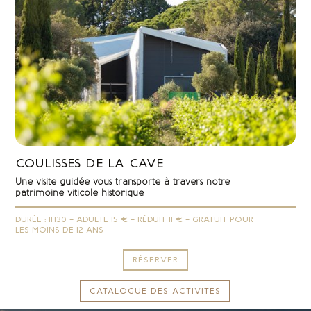
COULISSES DE LA CAVE
Une visite guidée vous transporte à travers notre
patrimoine viticole historique.
DURÉE : 1H30 – ADULTE 15 € – RÉDUIT 11 € – GRATUIT POUR
LES MOINS DE 12 ANS
RÉSERVER
CATALOGUE DES ACTIVITÉS