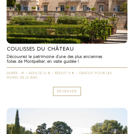
COULISSES DU CHÂTEAU
Découvrez le patrimoine d’une des plus anciennes
folies de Montpellier, en visite guidée !
DURÉE : 1H – ADULTE 12 € – RÉDUIT 9 € – GRATUIT POUR LES
MOINS DE 12 ANS
RÉSERVER