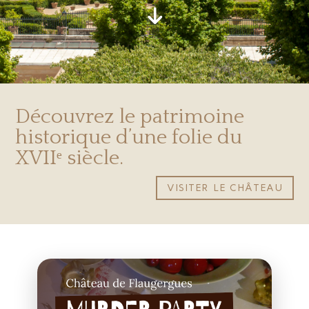
Découvrez le patrimoine
historique d’une folie du
XVIIᵉ siècle.
VISITER LE CHÂTEAU