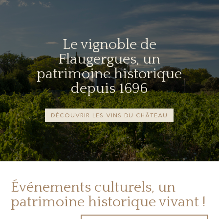
Le vignoble de
Flaugergues, un
patrimoine historique
depuis 1696
DÉCOUVRIR LES VINS DU CHÂTEAU
Événements culturels, un
patrimoine historique vivant !